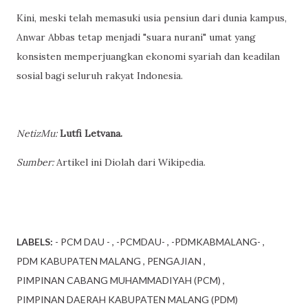
Kini, meski telah memasuki usia pensiun dari dunia kampus,
Anwar Abbas tetap menjadi "suara nurani" umat yang
konsisten memperjuangkan ekonomi syariah dan keadilan
sosial bagi seluruh rakyat Indonesia.
NetizMu:
Lutfi Letvana.
Sumber:
Artikel ini Diolah dari Wikipedia.
LABELS:
- PCM DAU -
-PCMDAU-
-PDMKABMALANG-
PDM KABUPATEN MALANG
PENGAJIAN
PIMPINAN CABANG MUHAMMADIYAH (PCM)
PIMPINAN DAERAH KABUPATEN MALANG (PDM)