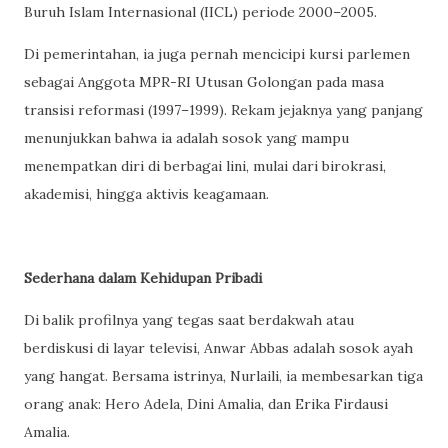
Buruh Islam Internasional (IICL) periode 2000–2005.
Di pemerintahan, ia juga pernah mencicipi kursi parlemen
sebagai Anggota MPR-RI Utusan Golongan pada masa
transisi reformasi (1997–1999). Rekam jejaknya yang panjang
menunjukkan bahwa ia adalah sosok yang mampu
menempatkan diri di berbagai lini, mulai dari birokrasi,
akademisi, hingga aktivis keagamaan.
Sederhana dalam Kehidupan Pribadi
Di balik profilnya yang tegas saat berdakwah atau
berdiskusi di layar televisi, Anwar Abbas adalah sosok ayah
yang hangat. Bersama istrinya, Nurlaili, ia membesarkan tiga
orang anak: Hero Adela, Dini Amalia, dan Erika Firdausi
Amalia.