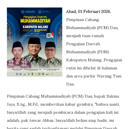
Ahad, 01 Februari 2026.
Pimpinan Cabang
Muhammadiyah (PCM) Dau,
menjadi tuan rumah
Pengajian Daerah
Muhammadiyah (PDM)
Kabupaten Malang. Pengajian
rutin ini dihelat di halaman
dan area parkir Warung Tani
Dau.
Pimpinan Cabang Muhammadiyah (PCM) Dau, bapak Sukma
Jaya, S.Ag., M.Pd., memberikan kabar gembira, "bahwa nanti,
InsyaAllah yang menjadi pembicara dalam pengajian kali ini
adalah, pak Anwar Abbas. InsyaAllah beliau siap hadir, ini
berita yang sudah terkonfirmasi melalui Pimpinan Daerah