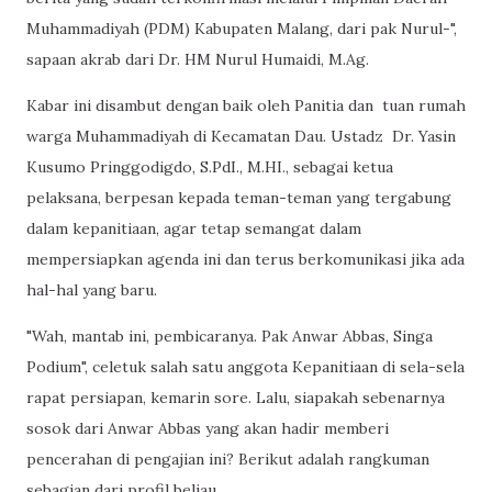
Muhammadiyah (PDM) Kabupaten Malang, dari pak Nurul-",
sapaan akrab dari Dr. HM Nurul Humaidi, M.Ag.
Kabar ini disambut dengan baik oleh Panitia dan tuan rumah
warga Muhammadiyah di Kecamatan Dau. Ustadz Dr. Yasin
Kusumo Pringgodigdo, S.PdI., M.HI., sebagai ketua
pelaksana, berpesan kepada teman-teman yang tergabung
dalam kepanitiaan, agar tetap semangat dalam
mempersiapkan agenda ini dan terus berkomunikasi jika ada
hal-hal yang baru.
"Wah, mantab ini, pembicaranya. Pak Anwar Abbas, Singa
Podium", celetuk salah satu anggota Kepanitiaan di sela-sela
rapat persiapan, kemarin sore. Lalu, siapakah sebenarnya
sosok dari Anwar Abbas yang akan hadir memberi
pencerahan di pengajian ini? Berikut adalah rangkuman
sebagian dari profil beliau.