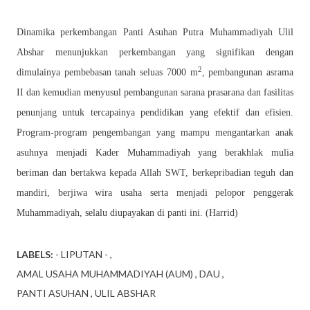
Dinamika perkembangan Panti Asuhan Putra Muhammadiyah Ulil
Abshar menunjukkan perkembangan yang signifikan dengan
2
dimulainya pembebasan tanah seluas 7000 m
, pembangunan asrama
II dan kemudian menyusul pembangunan sarana prasarana dan fasilitas
penunjang untuk tercapainya pendidikan yang efektif dan efisien.
P
rogram-program pengembangan yang mampu mengantarkan anak
asuhnya menjadi Kader Muhammadiyah yang berakhlak mulia
beriman dan bertakwa kepada Allah SWT, berkepribadian teguh dan
mandiri, berjiwa wira usaha serta menjadi pelopor penggerak
Muhammadiyah
, selalu diupayakan di panti ini
. (Harrid)
LABELS:
- LIPUTAN -
AMAL USAHA MUHAMMADIYAH (AUM)
DAU
PANTI ASUHAN
ULIL ABSHAR