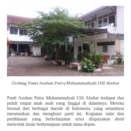
Gedung Panti Asuhan Putra Muhammadiyah Ulil Abshar
Panti Asuhan
Putra Muhammadyah
Ulil Abshar
terdapat
d
ua
puluh
empat
anak asuh yang
tinggal di dalamnya. Mereka
berasal dari berbagai daerah di Indonesia
, yang
senantiasa
meramaikan dan menghiasi panti ini. Kegiatan rutin dan
pembinaan yang berkelanjutan terus diupayakan demi
mencetak insan berkemajuan untuk masa depan.