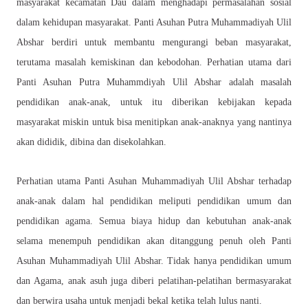
masyarakat kecamatan Dau dalam menghadapi permasalahan sosial
dalam kehidupan masyarakat.
Panti Asuhan Putra Muhammadiyah Ulil
Abshar berdiri untuk membantu mengurangi beban masyarakat,
terutama masalah kemiskinan dan kebodohan. Perhatian utama dari
Panti Asuhan Putra Muhammdiyah Ulil Abshar adalah masalah
p
endidikan anak-anak, untuk itu diberikan kebijakan kepada
masyarakat miskin untuk bisa menitipkan anak-anaknya yang nantinya
akan dididik, dibina dan disekolahkan.
Perhatian utama Panti Asuhan Muhammadiyah Ulil Abshar terhadap
anak-anak dalam hal pendidikan meliputi pendidikan umum dan
p
endidikan
a
gama. Semua biaya hidup dan kebutuhan anak-anak
selama menempuh pendidikan akan ditanggung penuh oleh Panti
Asuhan Muhammadiyah Ulil Abshar. Tidak hanya pendidikan umum
dan Agama, anak asuh juga diberi pelatihan-pelatihan bermasyarakat
dan berwira usaha untuk menjadi bekal ketika telah lulus nanti.